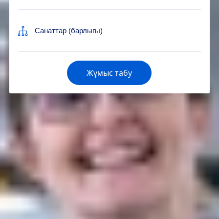
Жұмыс табу