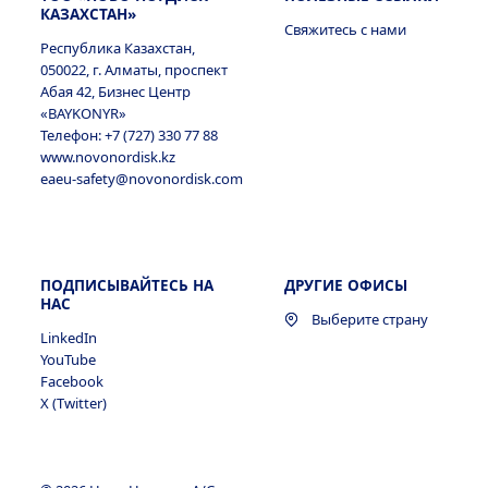
КАЗАХСТАН»
Свяжитесь с нами
Республика Казахстан,
050022, г. Алматы, проспект
Абая 42, Бизнес Центр
«BAYKONYR»
Телефон: +7 (727) 330 77 88
www.novonordisk.kz
eaeu-safety@novonordisk.com
ПОДПИСЫВАЙТЕСЬ НА
ДРУГИЕ ОФИСЫ
НАС
Выберите страну
LinkedIn
YouTube
Facebook
X (Twitter)